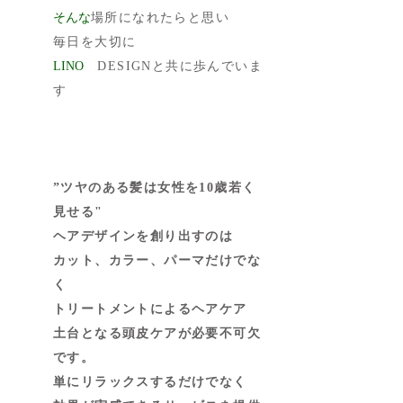
そんな
場所になれたらと思い
​毎日を大切に
LINO
DESIGNと共に歩んでいま
す
”ツヤのある髪は女性を10歳若く
見せる"
ヘアデザインを創り出すのは
カット、カラー、パーマだけでな
く
トリートメントによるヘアケア
土台となる頭皮ケアが必要不可欠
です。
単にリラックスするだけでなく